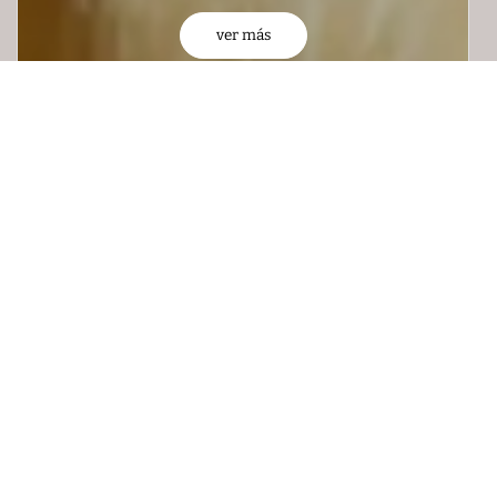
ver más
Top