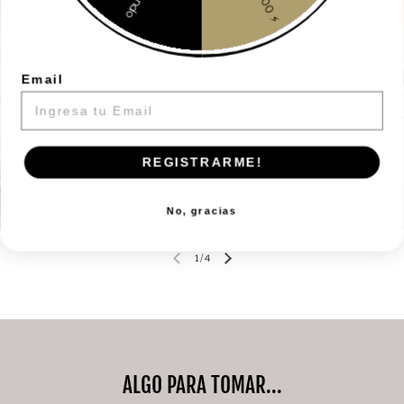
Email
REGISTRARME!
ver más
No, gracias
1
/
4
ALGO PARA TOMAR...