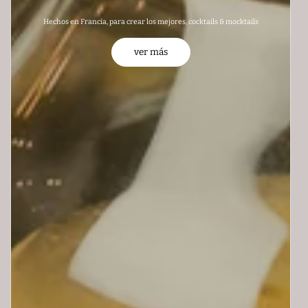
Hechos en Francia, para crear los mejores, cocktails & mocktails
ver más