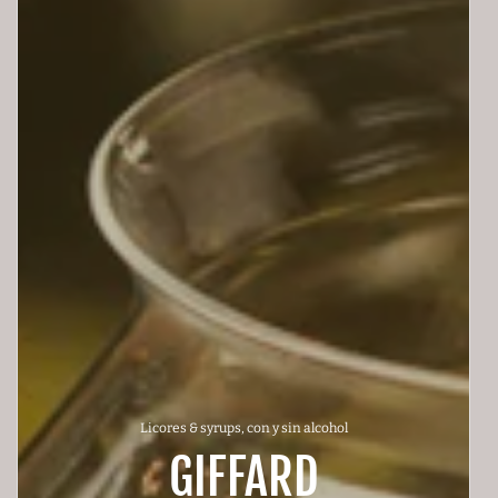
Licores & syrups, con y sin alcohol
GIFFARD