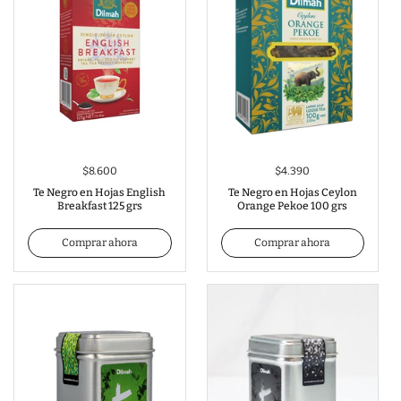
$8.600
$4.390
Te Negro en Hojas English
Te Negro en Hojas Ceylon
Breakfast 125 grs
Orange Pekoe 100 grs
Comprar ahora
Comprar ahora