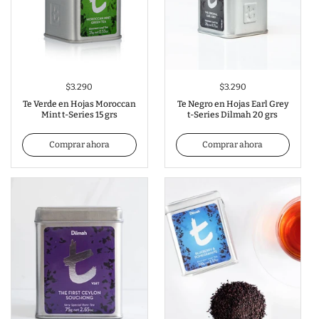
$3.290
$3.290
Te Verde en Hojas Moroccan
Te Negro en Hojas Earl Grey
Mint t-Series 15 grs
t-Series Dilmah 20 grs
Comprar ahora
Comprar ahora