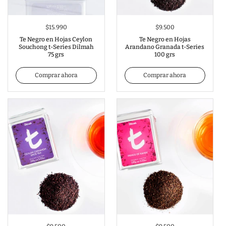
$15.990
$9.500
Te Negro en Hojas Ceylon
Te Negro en Hojas
Souchong t-Series Dilmah
Arandano Granada t-Series
75 grs
100 grs
Comprar ahora
Comprar ahora