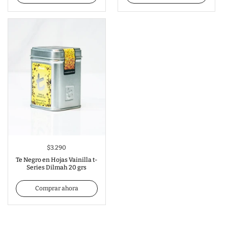
$3.290
Te Negro en Hojas Vainilla t-
Series Dilmah 20 grs
Comprar ahora