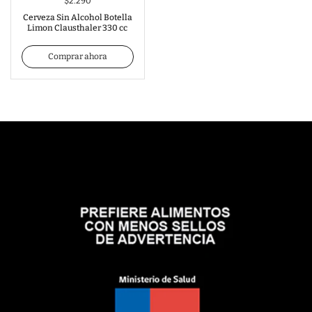
$2.290
Cerveza Sin Alcohol Botella
Limon Clausthaler 330 cc
Comprar ahora