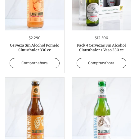
$2.290
$12.500
Cerveza Sin Alcohol Pomelo
Pack 4 Cervezas Sin Alcohol
Clausthaler 330 cc
Clausthaler + Vaso 330 cc
Comprar ahora
Comprar ahora