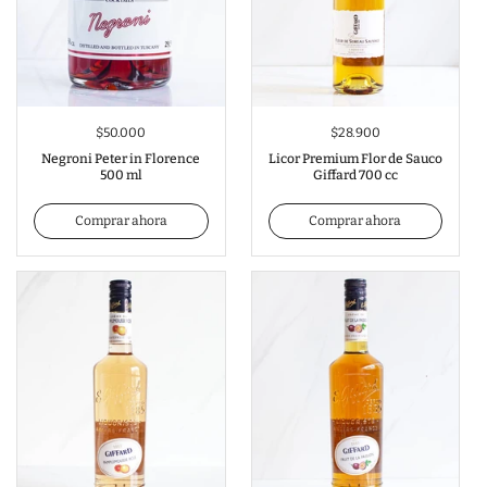
$50.000
$28.900
Negroni Peter in Florence
Licor Premium Flor de Sauco
500 ml
Giffard 700 cc
Comprar ahora
Comprar ahora