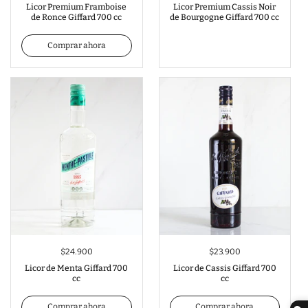
Licor Premium Framboise
Licor Premium Cassis Noir
de Ronce Giffard 700 cc
de Bourgogne Giffard 700 cc
Comprar ahora
$24.900
$23.900
Licor de Menta Giffard 700
Licor de Cassis Giffard 700
cc
cc
Comprar ahora
Comprar ahora