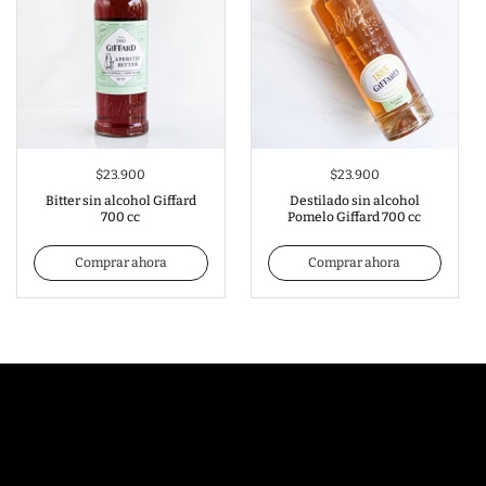
$23.900
$23.900
Bitter sin alcohol Giffard
Destilado sin alcohol
700 cc
Pomelo Giffard 700 cc
Comprar ahora
Comprar ahora