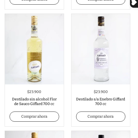
$23.900
$23.900
Destilado sin alcohol Flor
Destilado s/a Enebro Giffard
de Sauco Giffard 700 cc
700 cc
Comprar ahora
Comprar ahora