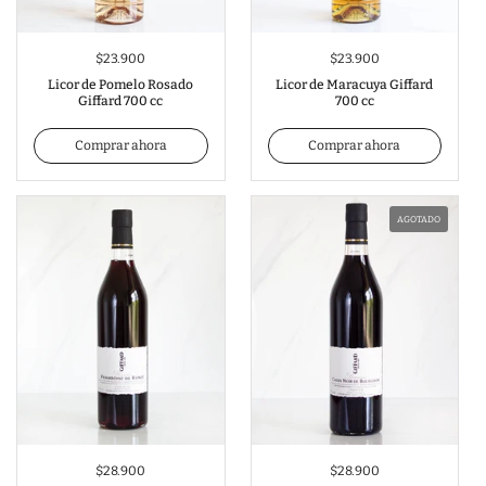
$23.900
$23.900
Licor de Pomelo Rosado
Licor de Maracuya Giffard
Giffard 700 cc
700 cc
Comprar ahora
Comprar ahora
AGOTADO
$28.900
$28.900