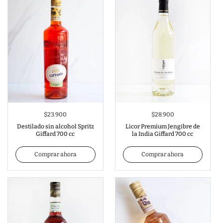
$23.900
$28.900
Destilado sin alcohol Spritz
Licor Premium Jengibre de
Giffard 700 cc
la India Giffard 700 cc
Comprar ahora
Comprar ahora