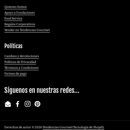
Quienes Somos
Apoyo a Fundaciones
Food Service
Regalos Corporativos
Vender en Tendencias Gourmet
Políticas
Cambios y devoluciones
Políticas de Privacidad
Términos y Condiciones
Formas de pago
Síguenos en nuestras redes...
Email
Facebook
Instagram
Pinterest
Derechos de autor © 2026
Tendencias Gourmet
.
Tecnología de Shopify