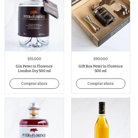
$55.000
$90.000
Gin Peter in Florence
Gift Box Peter in Florence
London Dry 500 ml
500 ml
Comprar ahora
Comprar ahora