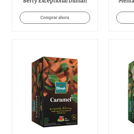
Berry Exceptional Dilmah
Menta
Comprar ahora