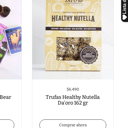
$6.490
 Bear
Trufas Healthy Nutella
Da'oro 162 gr
Comprar ahora