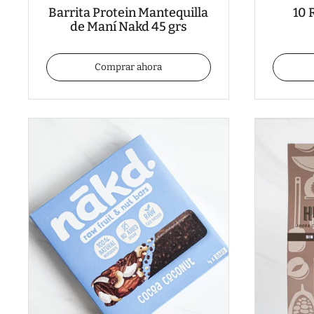
Barrita Protein Mantequilla
10 
de Maní Nakd 45 grs
Comprar ahora