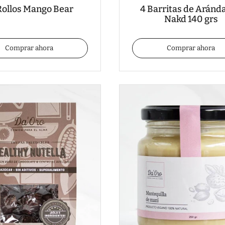
Rollos Mango Bear
4 Barritas de Aránd
Nakd 140 grs
Comprar ahora
Comprar ahora