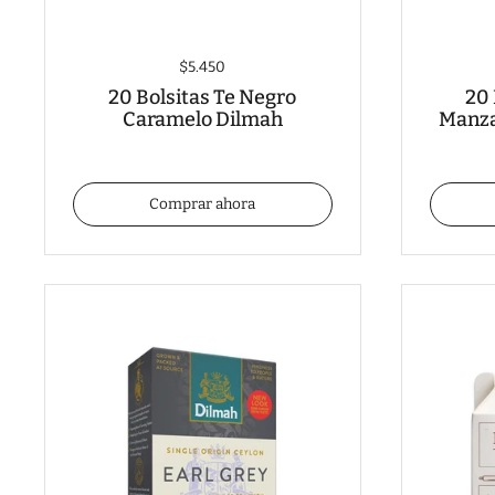
$5.450
20 Bolsitas Te Negro
20 
Caramelo Dilmah
Manza
Comprar ahora