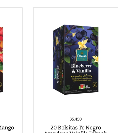
$5.450
 Mango
20 Bolsitas Te Negro