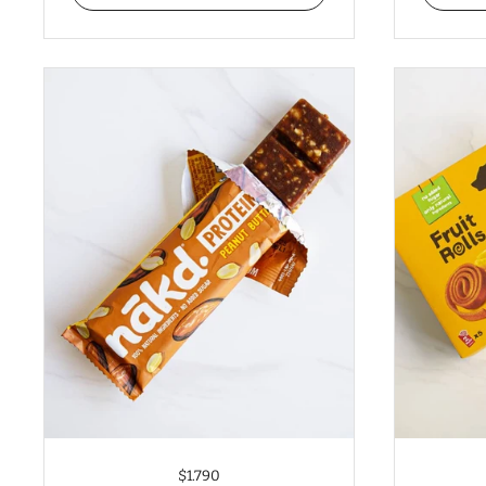
$1.790