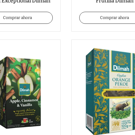
 Exceptional Dilmah
Frutilla Dilmah
Comprar ahora
Comprar ahora