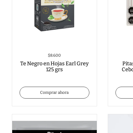
$8.600
Te Negro en Hojas Earl Grey
Pita
125 grs
Cebo
Comprar ahora