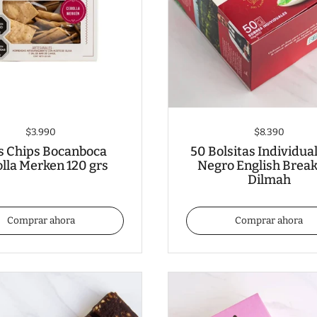
$3.990
$8.390
s Chips Bocanboca
50 Bolsitas Individua
lla Merken 120 grs
Negro English Break
Dilmah
Comprar ahora
Comprar ahora