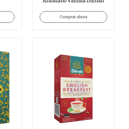
Arandano Vainilla Dilmah
Comprar ahora