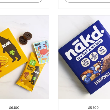
$6.100
$5.500