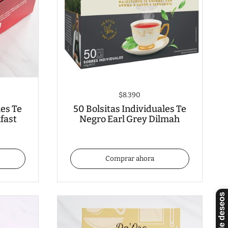
$8.390
les Te
50 Bolsitas Individuales Te
fast
Negro Earl Grey Dilmah
Comprar ahora