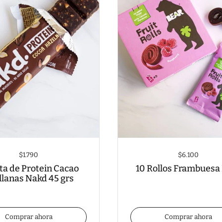
$1.790
$6.100
ta de Protein Cacao
10 Rollos Frambuesa
llanas Nakd 45 grs
Comprar ahora
Comprar ahora