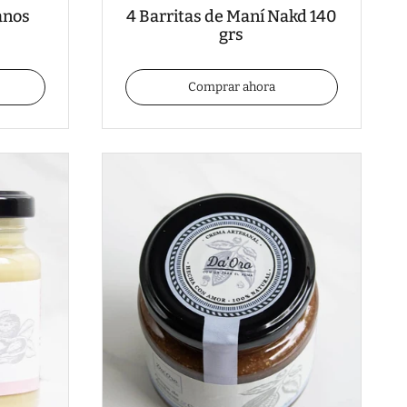
anos
4 Barritas de Maní Nakd 140
grs
Comprar ahora