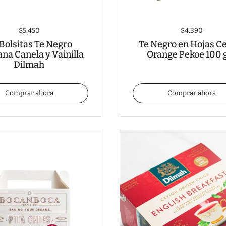
$5.450
$4.390
Bolsitas Te Negro
Te Negro en Hojas C
na Canela y Vainilla
Orange Pekoe 100 
Dilmah
Comprar ahora
Comprar ahora