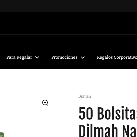
Para Regalar
Promociones
Regalos Corporativ
Dilmah
50 Bolsita
Dilmah Na