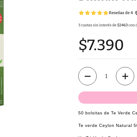
3 cuotas sin interés de
$2463
con d
$7.390
Cantidad
50 bolsitas de Te Verde C
Te verde Ceylon Natural 5