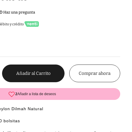
ébito y crédito
Comprar ahora
Añadir al Carrito
eylon Dilmah Natural
0 bolsitas