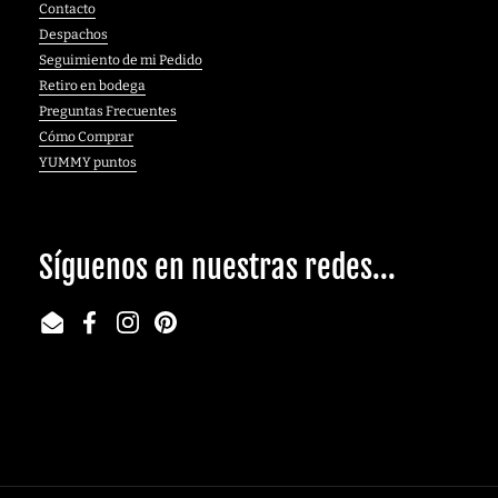
Contacto
Despachos
Seguimiento de mi Pedido
Retiro en bodega
Preguntas Frecuentes
Cómo Comprar
YUMMY puntos
Síguenos en nuestras redes...
Email
Facebook
Instagram
Pinterest