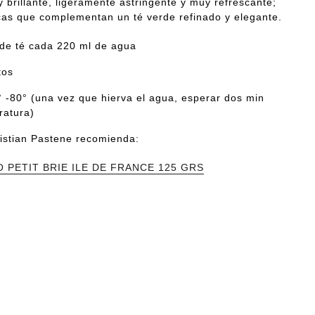
 brillante, ligeramente astringente y muy refrescante;
cas que complementan un té verde refinado y elegante.
 de té cada 220 ml de agua
tos
 -80° (una vez que hierva el agua, esperar dos min
ratura)
istian Pastene recomienda:
 PETIT BRIE ILE DE FRANCE 125 GRS