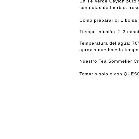
Un Té Verde Ceylon puro y
con notas de hierbas fres
Cómo prepararlo: 1 bolsa
Tiempo infusión: 2-3 minu
Temperatura del agua: 70°
aprox a que baje la tempe
Nuestro Tea Sommelier Cr
Tomarlo solo o con
QUESO