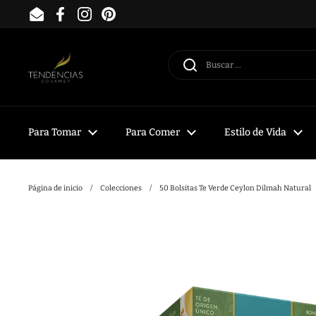
Ir al contenido
Email
Facebook
Instagram
Pinterest
Para Tomar
Para Comer
Estilo de Vida
Página de inicio
/
Colecciones
/
50 Bolsitas Te Verde Ceylon Dilmah Natural