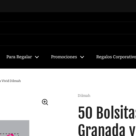
Para Regalar
Promociones
Regalos Corporativ
a Vivid Dilmah
Dilmah
50 Bolsit
Granada y