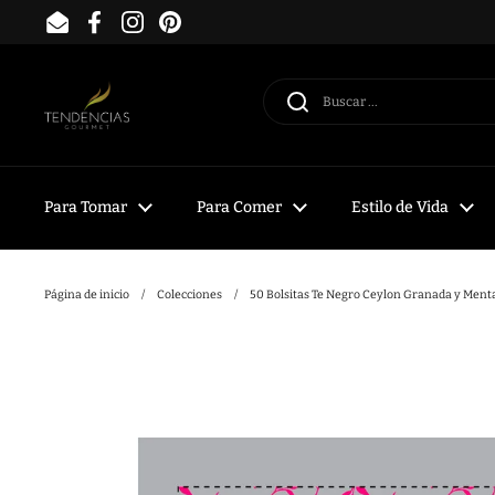
Ir al contenido
Email
Facebook
Instagram
Pinterest
Para Tomar
Para Comer
Estilo de Vida
Página de inicio
/
Colecciones
/
50 Bolsitas Te Negro Ceylon Granada y Ment