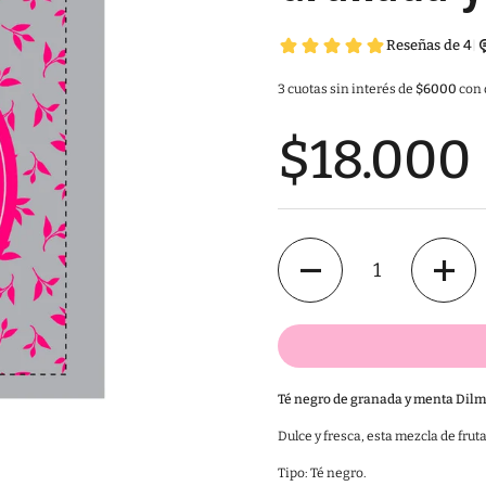
3 cuotas sin interés de
$6000
con 
$18.000
Cantidad
Té negro de granada y menta Dil
Dulce y fresca, esta mezcla de frut
Tipo: Té negro.