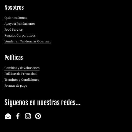
Nosotros
Quienes Somos
Apoyo a Fundaciones
Food Service
Regalos Corporativos
Vender en Tendencias Gourmet
Políticas
Cambios y devoluciones
Políticas de Privacidad
Términos y Condiciones
Formas de pago
Síguenos en nuestras redes...
Email
Facebook
Instagram
Pinterest