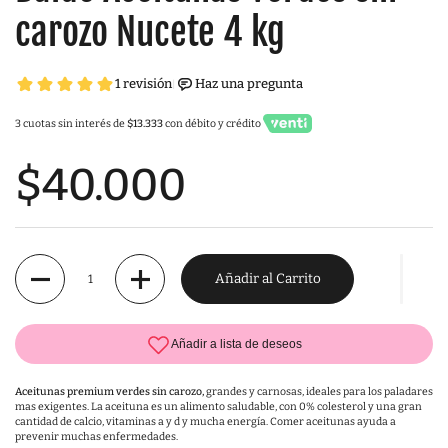
carozo Nucete 4 kg
3 cuotas sin interés de
$13.333
con débito y crédito
$40.000
Cantidad
Añadir al Carrito
Aceitunas premium verdes sin carozo,
grandes y carnosas, ideales para los paladares
mas exigentes. La aceituna es un alimento saludable, con 0% colesterol y una gran
cantidad de calcio, vitaminas a y d y mucha energía. Comer aceitunas ayuda a
prevenir muchas enfermedades.