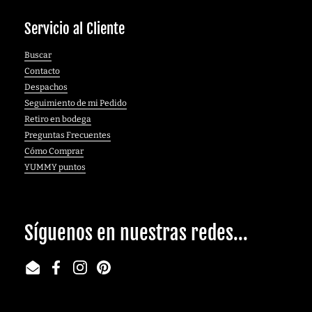
Servicio al Cliente
Buscar
Contacto
Despachos
Seguimiento de mi Pedido
Retiro en bodega
Preguntas Frecuentes
Cómo Comprar
YUMMY puntos
Síguenos en nuestras redes...
Email
Facebook
Instagram
Pinterest