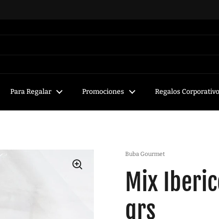
Para Regalar
Promociones
Regalos Corporativ
Buba Gourmet
Mix Iberi
grs