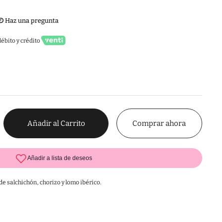
ébito y crédito
Comprar ahora
Añadir al Carrito
e salchichón, chorizo y lomo ibérico.