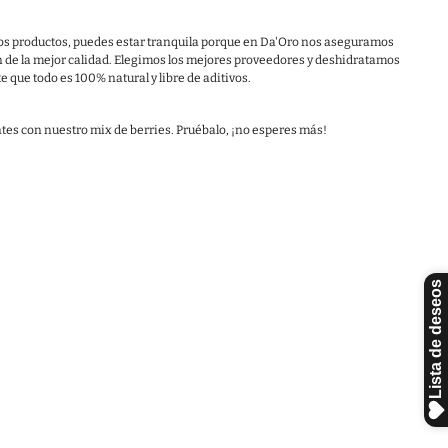
tros productos, puedes estar tranquila porque en Da'Oro nos aseguramos
 de la mejor calidad. Elegimos los mejores proveedores y deshidratamos
 que todo es 100% natural y libre de aditivos.
tes con nuestro mix de berries. Pruébalo, ¡no esperes más!