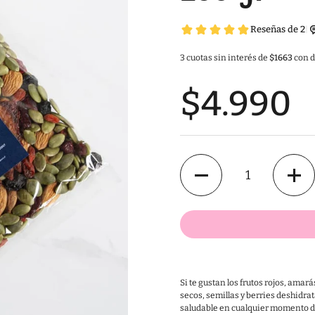
3 cuotas sin interés de
$1663
con d
$4.990
Cantidad
Si te gustan los frutos rojos, ama
secos, semillas y berries deshidrat
saludable en cualquier momento de