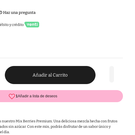
ébito y crédito
Añadir al Carrito
rás nuestro Mix Berries Premium. Una deliciosa mezcla hecha con frutos
ados sin azúcar. Con este mix, podrás disfrutar de un sabor único y
l día.