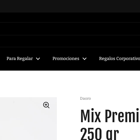
Para Regalar
Promociones
Regalos Corporativ
Daoro
Mix Premi
250 gr