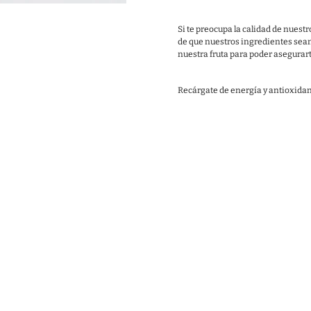
Si te preocupa la calidad de nues
de que nuestros ingredientes sean
nuestra fruta para poder asegurarte
Recárgate de energía y antioxidan