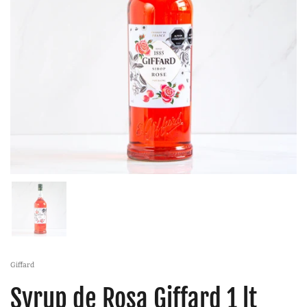
Giffard
Syrup de Rosa Giffard 1 lt