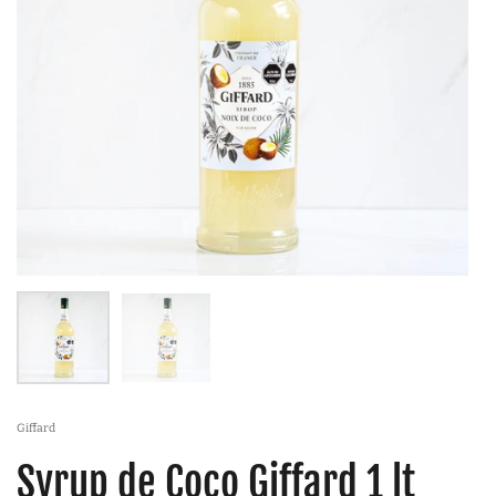
Giffard
Syrup de Coco Giffard 1 lt