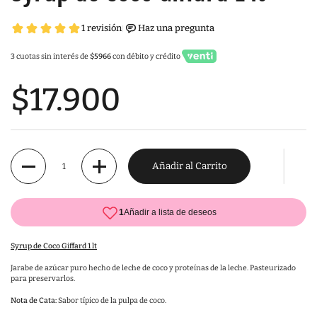
3 cuotas sin interés de
$5966
con débito y crédito
$17.900
Cantidad
Añadir al Carrito
Syrup de Coco Giffard 1 lt
Jarabe de azúcar puro hecho de leche de coco y proteínas de la leche. Pasteurizado
para preservarlos.
Nota de Cata:
Sabor típico de la pulpa de coco.