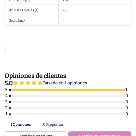
Azúcares totales (g)
76,0
Sodio (mg)
4