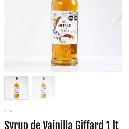
Giffard
Syrup de Vainilla Giffard 1 lt