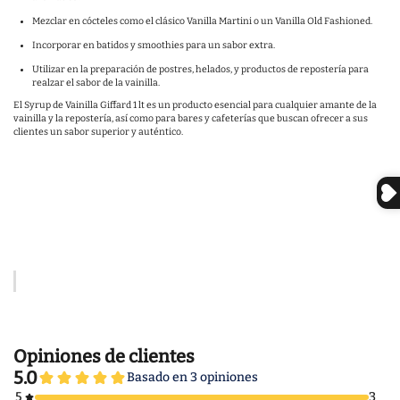
Mezclar en cócteles como el clásico Vanilla Martini o un Vanilla Old Fashioned.
Incorporar en batidos y smoothies para un sabor extra.
Utilizar en la preparación de postres, helados, y productos de repostería para
realzar el sabor de la vainilla.
El Syrup de Vainilla Giffard 1 lt es un producto esencial para cualquier amante de la
vainilla y la repostería, así como para bares y cafeterías que buscan ofrecer a sus
clientes un sabor superior y auténtico.