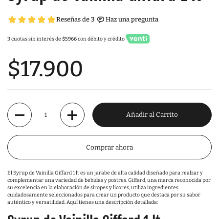
3 cuotas sin interés de
$5966
con débito y crédito
$17.900
Cantidad
Añadir al Carrito
Comprar ahora
El Syrup de Vainilla Giffard 1 lt es un jarabe de alta calidad diseñado para realzar y
complementar una variedad de bebidas y postres. Giffard, una marca reconocida por
su excelencia en la elaboración de siropes y licores, utiliza ingredientes
cuidadosamente seleccionados para crear un producto que destaca por su sabor
auténtico y versatilidad. Aquí tienes una descripción detallada: