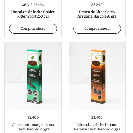
$6.312
$7.890
$6.290
Chocolate de leche Golden
Crema de Chocolate y
Ritter Sport 250 grs
Avellana Nusco 350 grs
Comprar ahora
Comprar ahora
$3.400
$3.400
Chocolate amargo menta
Chocolate de leche con
stick Baronie 75 grs
Naranja stick Baronie 75 grs