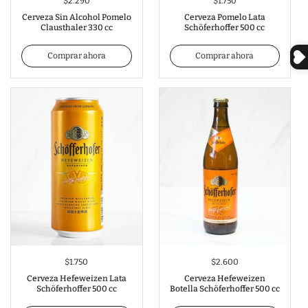
$2.290
$1.750
Cerveza Sin Alcohol Pomelo
Cerveza Pomelo Lata
Clausthaler 330 cc
Schöferhoffer 500 cc
Comprar ahora
Comprar ahora
$1.750
$2.600
Cerveza Hefeweizen Lata
Cerveza Hefeweizen
Schöferhoffer 500 cc
Botella Schöferhoffer 500 cc