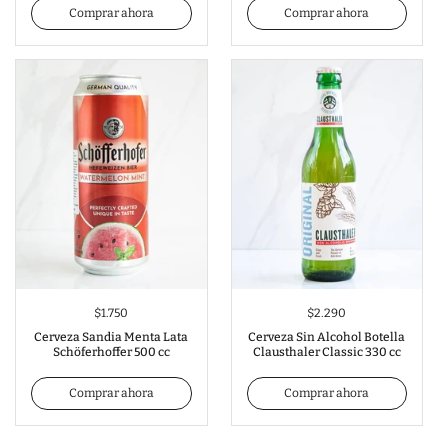
Comprar ahora
Comprar ahora
$1.750
$2.290
Cerveza Sandia Menta Lata
Cerveza Sin Alcohol Botella
Schöferhoffer 500 cc
Clausthaler Classic 330 cc
Comprar ahora
Comprar ahora