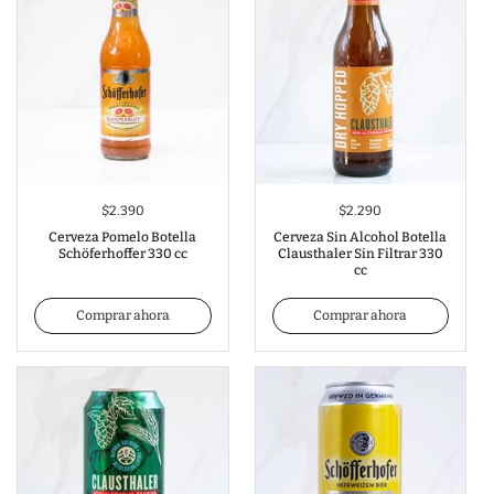
$2.390
$2.290
Cerveza Pomelo Botella
Cerveza Sin Alcohol Botella
Schöferhoffer 330 cc
Clausthaler Sin Filtrar 330
cc
Comprar ahora
Comprar ahora