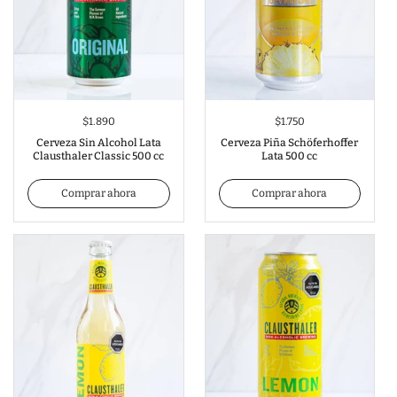
$1.890
$1.750
Cerveza Sin Alcohol Lata
Cerveza Piña Schöferhoffer
Clausthaler Classic 500 cc
Lata 500 cc
Comprar ahora
Comprar ahora