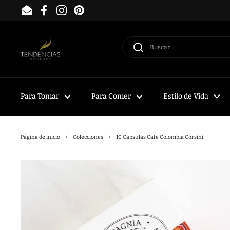
Ir al contenido
Email
Facebook
Instagram
Pinterest
Para Tomar
Para Comer
Estilo de Vida
Página de inicio
/
Colecciones
/
10 Capsulas Cafe Colombia Corsini