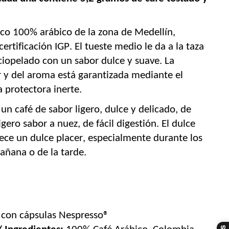
ico 100% arábico de la zona de Medellín, 
certificación IGP.
El 
tueste medio le da a la taza 
ciopelado con un sabor dulce y suave.
La 
 y del aroma está garantizada mediante el 
 protectora inerte.
 un café de sabor ligero, dulce y delicado, de 
gero sabor a nuez, de fácil digestión. El dulce 
ece un dulce placer, especialmente durante los 
ñana o de la tarde.
 con cápsulas Nespresso® 