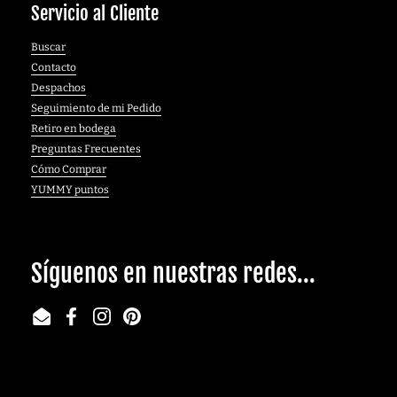
Servicio al Cliente
Buscar
Contacto
Despachos
Seguimiento de mi Pedido
Retiro en bodega
Preguntas Frecuentes
Cómo Comprar
YUMMY puntos
Síguenos en nuestras redes...
Email
Facebook
Instagram
Pinterest