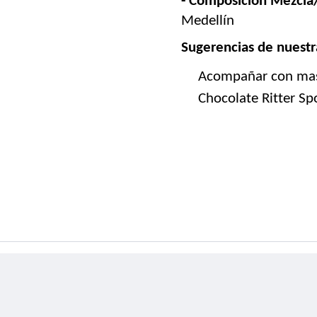
- Composición Mezcla/
Medellín
Sugerencias de nuestr
Acompañar con mas
Chocolate Ritter Sp