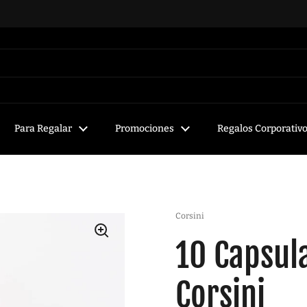
Para Regalar
Promociones
Regalos Corporativ
Corsini
10 Capsul
Corsini