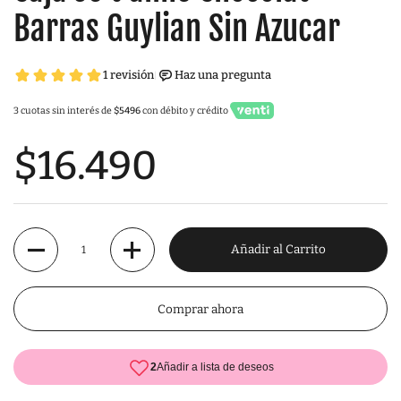
Barras Guylian Sin Azucar
3 cuotas sin interés de
$5496
con débito y crédito
$16.490
Cantidad
Añadir al Carrito
Comprar ahora