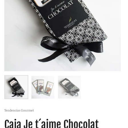
Tendencias Gourmet
Caja Je t´aime Chocolat