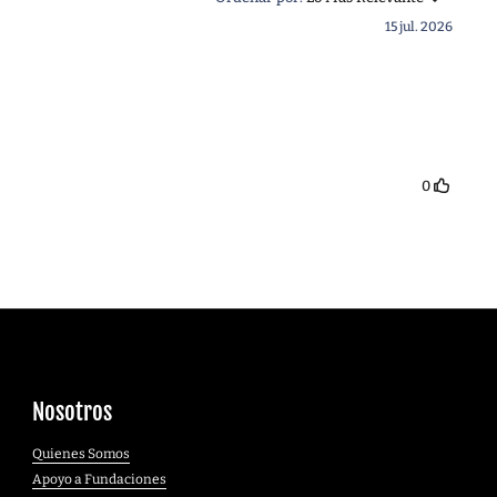
Nosotros
Quienes Somos
Apoyo a Fundaciones