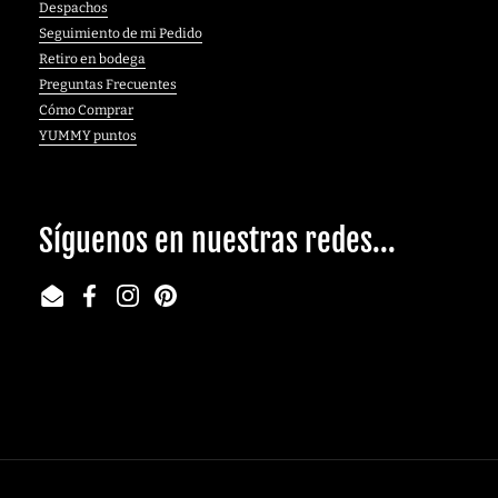
Despachos
Seguimiento de mi Pedido
Retiro en bodega
Preguntas Frecuentes
Cómo Comprar
YUMMY puntos
Síguenos en nuestras redes...
Email
Facebook
Instagram
Pinterest