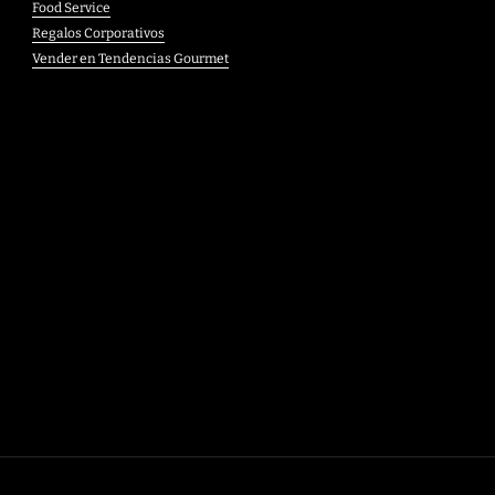
Food Service
Regalos Corporativos
Vender en Tendencias Gourmet