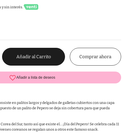
 y sin interés.
Comprar ahora
Añadir al Carrito
siste en palitos largos y delgados de galletas cubiertos con una capa
opuesto de un palito de Pepero se deja sin cobertura para que pueda
orea del Sur, tanto así que existe el… ¡Día del Pepero! Se celebra cada 11
jóvenes coreanos se regalan unos a otros este famoso snack.