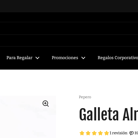
Para Regalar
Promociones
Regalos Corporativ
Pepero
Galleta A