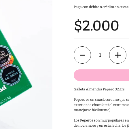
Paga con débito o crédito en cuotas
$2.000
Cantidad
Galleta Almendra Pepero 32 grs
Pepero es un snack coreano que con
exterior de chocolate (el extremo 
manejarse fácilmente)
Los Peperos son muy populares en C
de noviembre y en esta fecha, los 