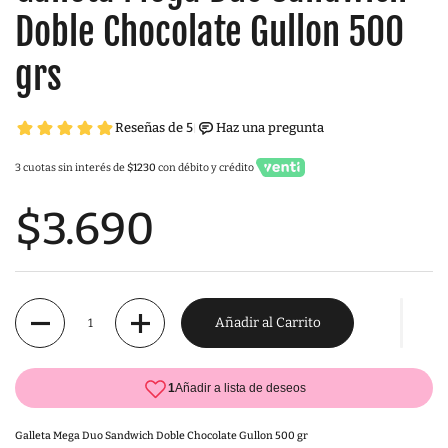
Doble Chocolate Gullon 500
grs
3 cuotas sin interés de
$1230
con débito y crédito
$3.690
Cantidad
Añadir al Carrito
Galleta Mega Duo Sandwich Doble Chocolate Gullon 500 gr