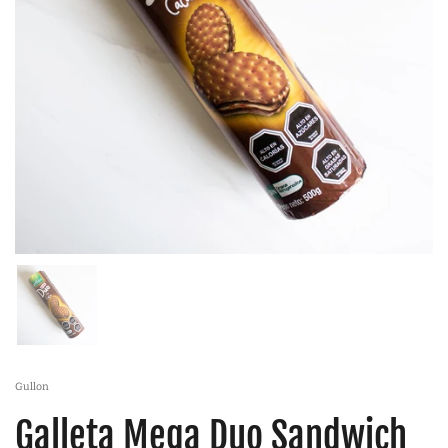
Gullon
Galleta Mega Duo Sandwich