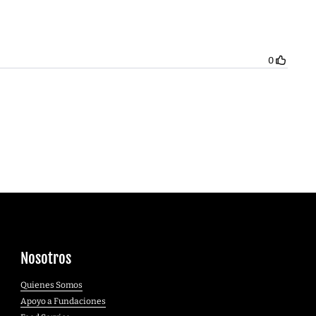
Nosotros
Quienes Somos
Apoyo a Fundaciones