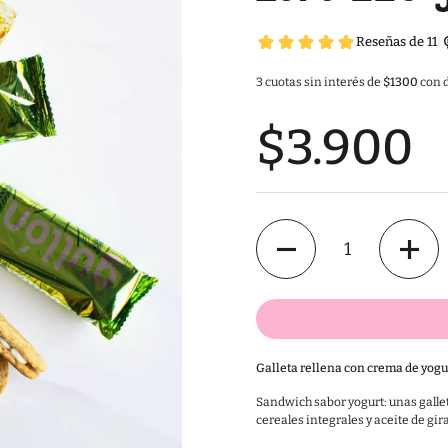
3 cuotas sin interés de
$1300
con d
$3.900
Cantidad
Galleta rellena con crema de yogu
Sandwich sabor yogurt: unas gallet
cereales integrales y aceite de gira