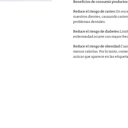
Beneficios de consumir productos 
Reduce el riesgo de caries:
Un exce
nuestros dientes, causando caries
problemas dentales.
Reduce el riesgo de diabetes:
Limit
enfermedad ocurre con mayor frec
Reduce el riesgo de obesidad:
Cuan
menos calorías. Por lo tanto, com
azúcar que aparece en las etiquet