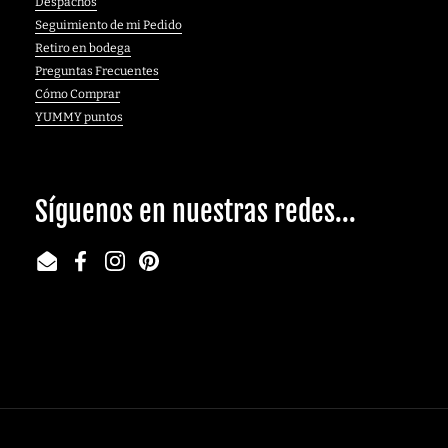
Despachos
Seguimiento de mi Pedido
Retiro en bodega
Preguntas Frecuentes
Cómo Comprar
YUMMY puntos
Síguenos en nuestras redes...
Email
Facebook
Instagram
Pinterest