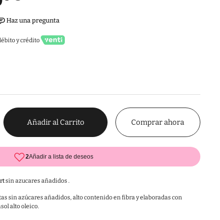
ébito y crédito
Comprar ahora
Añadir al Carrito
rt
sin azucares añadidos .
as sin azúcares añadidos, alto contenido en fibra y elaboradas con
sol alto oleico.