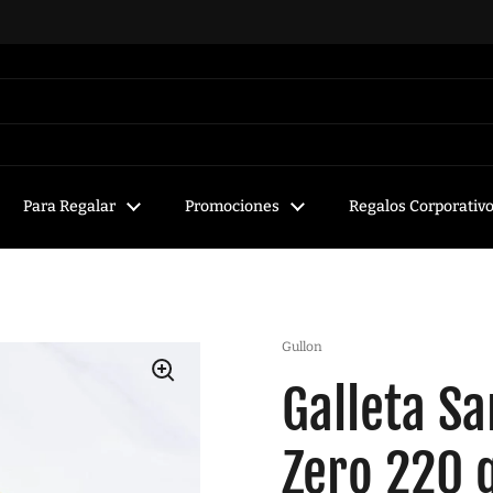
Para Regalar
Promociones
Regalos Corporativ
Gullon
Galleta S
Zero 220 