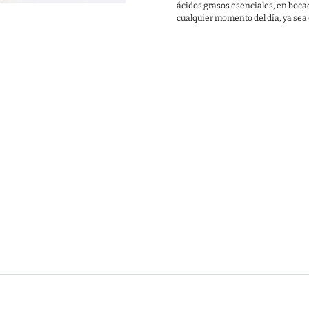
ácidos grasos esenciales, en bocado
cualquier momento del día, ya se