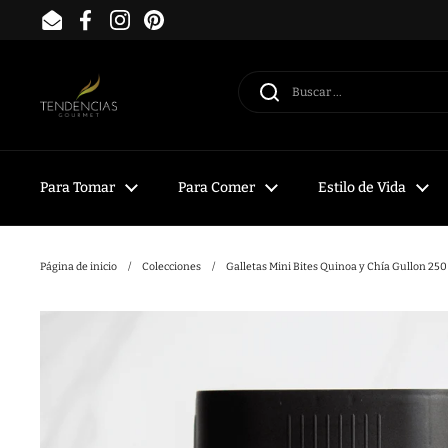
Ir al contenido
Email
Facebook
Instagram
Pinterest
Para Tomar
Para Comer
Estilo de Vida
Página de inicio
/
Colecciones
/
Galletas Mini Bites Quinoa y Chía Gullon 250