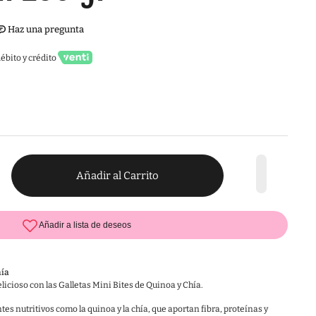
ébito y crédito
Añadir al Carrito
hía
licioso con las Galletas Mini Bites de Quinoa y Chía.
es nutritivos como la quinoa y la chía, que aportan fibra, proteínas y