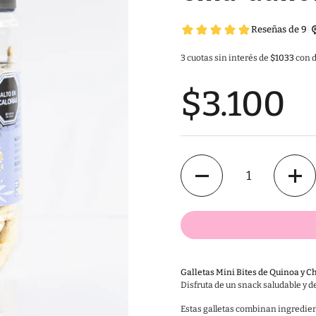
3 cuotas sin interés de
$1033
con d
$3.100
Cantidad
Galletas Mini Bites de Quinoa y C
Disfruta de un snack saludable y de
Estas galletas combinan ingredient