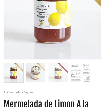
A la Huerta de la Esquina
Mermelada de Limon A la