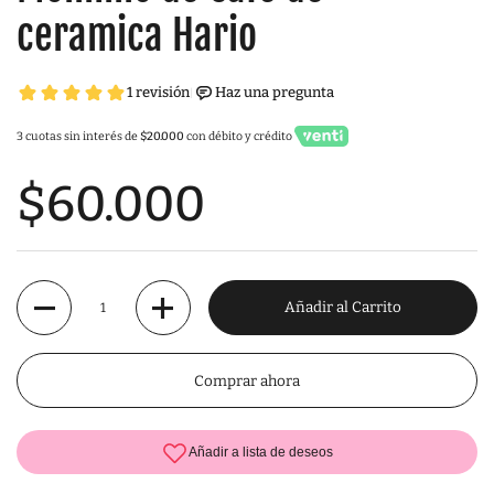
ceramica Hario
3 cuotas sin interés de
$20.000
con débito y crédito
$60.000
Cantidad
Añadir al Carrito
Comprar ahora