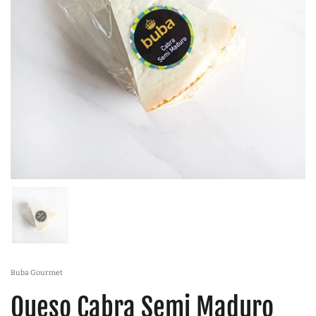
Buba Gourmet
Queso Cabra Semi Maduro