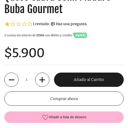
Buba Gourmet
3 cuotas sin interés de
$1966
con débito y crédito
$5.900
Cantidad
Añadir al Carrito
Comprar ahora