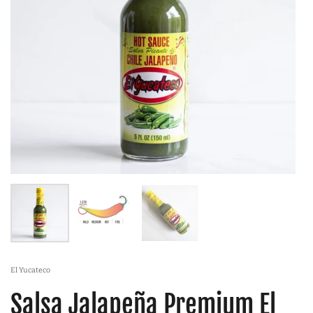
El Yucateco
Salsa Jalapeña Premium El