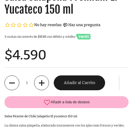
Yucateco 150 ml
3 cuotas sin interés de
$1530
con débito y crédito
$4.590
Cantidad
Añadir al Carrito
Salsa Picante de Chile Jalapeño El yucateco 150 ml
La clásica salsa jalapeña, elaborada únicamente con los ajíes más frescos y verdes.