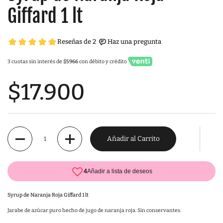
Giffard 1 lt
3 cuotas sin interés de
$5966
con débito y crédito
$17.900
Cantidad
Añadir al Carrito
Syrup de Naranja Roja Giffard 1 lt
Jarabe de azúcar puro hecho de jugo de naranja roja. Sin conservantes.