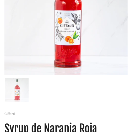
Giffard
Syrup de Naranja Roja