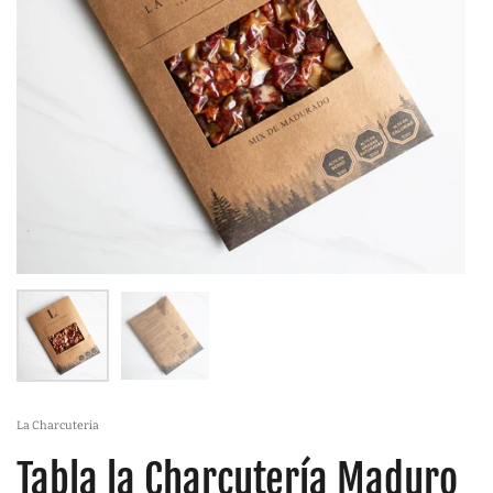
La Charcuteria
Tabla la Charcutería Maduro