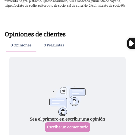
pimienta negra, pistacho. Queso ahumado, nuez moscada, pimienta de cayena,
tripolifosfato de sodio, eritorbato de socio, sal de cura No. 2 (sal, nitrato de socio 9%