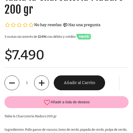
200 gr
3 cuotas sin interés de
$2496
con débito y crédito
$7.490
Cantidad
Añadir al Carrito
Tabla la Charcutería Maduro 200 gr
Ingredientes: Pollo ganso de vacuno, lomo de cerdo, papada de cerdo, pulpa de cerdo,