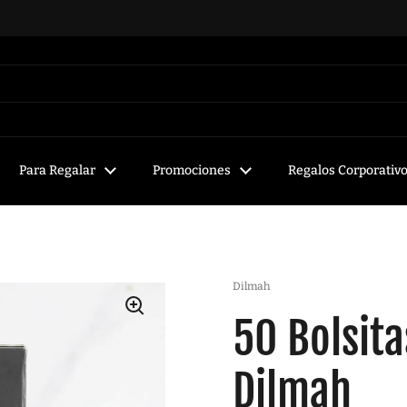
Para Regalar
Promociones
Regalos Corporativ
Dilmah
50 Bolsita
Dilmah