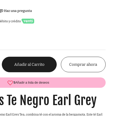
ébito y crédito
Comprar ahora
Añadir al Carrito
s Te Negro Earl Grey
omo Earl Grey Tea, combina té con el aroma de la bergamota. Este té Earl