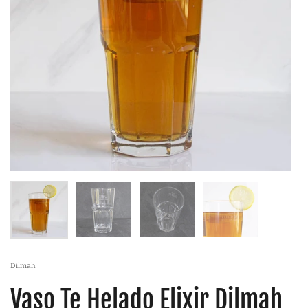
Dilmah
Vaso Te Helado Elixir Dilmah