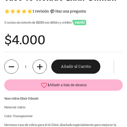
3 cuotas sin interés de
$1333
con débito y crédito
$4.000
Cantidad
Añadir al Carrito
Vaso vidrio Elixir Dilmah
Material: vidrio
Color: Transparente
Hermoso vaso de vidrio para el té Elixir, diseñado especialmente para mejorar la