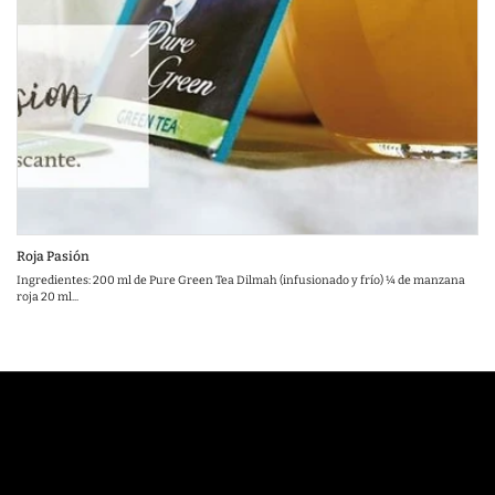
Roja Pasión
Ingredientes: 200 ml de Pure Green Tea Dilmah (infusionado y frío) ¼ de manzana
roja 20 ml...