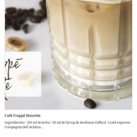
Café Frappé Noisette
Ingredientes: -120 ml de leche -30 ml de Syrup de Avellanas Giffard -1 café espresso
Compagnia dell´Arábica...