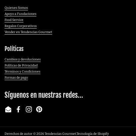
Quienes Somos
Apoyo a Fundaciones
Food Service
Regalos Corporativos
Vender en Tendencias Gourmet
Políticas
Cambios y devoluciones
Políticas de Privacidad
Términos y Condiciones
Formas de pago
Síguenos en nuestras redes...
Email
Facebook
Instagram
Pinterest
Derechos de autor © 2026
Tendencias Gourmet
.
Tecnología de Shopify