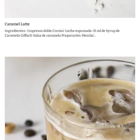
Caramel Latte
Ingredientes:-1 espresso doble Corsini-Leche espumada-15 ml de Syrup de
Caramelo Giffard-Salsa de caramelo Preparación: Mezclar...